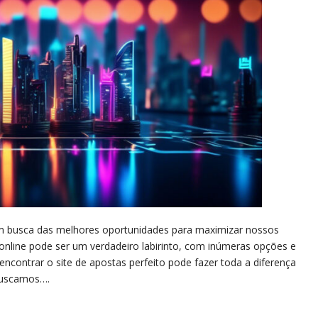
 busca das melhores oportunidades para maximizar nossos
line pode ser um verdadeiro labirinto, com inúmeras opções e
contrar o site de apostas perfeito pode fazer toda a diferença
buscamos….