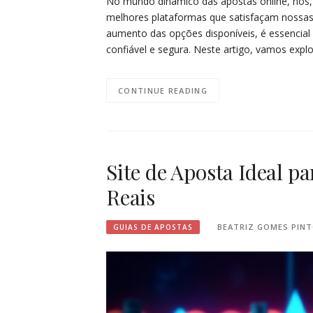
No mundo dinâmico das apostas online, nós
melhores plataformas que satisfaçam nossas
aumento das opções disponíveis, é essencial
confiável e segura. Neste artigo, vamos exp
CONTINUE READING
Site de Aposta Ideal 
Reais
BEATRIZ GOMES PIN
GUIAS DE APOSTAS