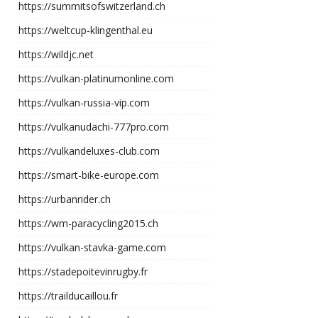
https://summitsofswitzerland.ch
https://weltcup-klingenthal.eu
https://wildjc.net
https://vulkan-platinumonline.com
https://vulkan-russia-vip.com
https://vulkanudachi-777pro.com
https://vulkandeluxes-club.com
https://smart-bike-europe.com
https://urbanrider.ch
https://wm-paracycling2015.ch
https://vulkan-stavka-game.com
https://stadepoitevinrugby.fr
https://trailducaillou.fr