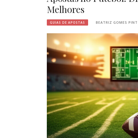
Melhores
BEATRIZ GOMES PIN
GUIAS DE APOSTAS