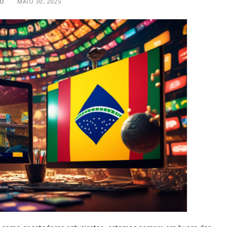
TO
MAIO 30, 2025