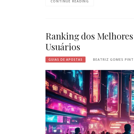
CONTINUE READING
Ranking dos Melhores 
Usuários
BEATRIZ GOMES PIN
GUIAS DE APOSTAS