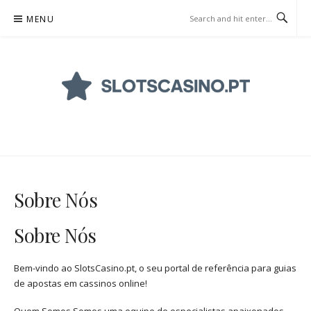
Skip
MENU
to
content
SLOTSCASINO.PT – GUIAS DE
APOSTAS
Sobre Nós
Sobre Nós
Bem-vindo ao SlotsCasino.pt, o seu portal de referência para guias
de apostas em cassinos online!