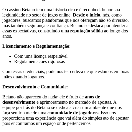
O cassino Betano tem uma história rica e é reconhecido por sua
legitimidade no setor de jogos online.
Desde o início
, nós, como
jogadores, buscamos plataformas que nos ofereçam não só diversão,
mas também segurança e confiança. Betano se destaca por atender a
essas expectativas, construindo uma
reputação sólida
ao longo dos
anos.
Licenciamento e Regulamentação
:
Com uma licença respeitável
Regulamentações rigorosas
Com essas credenciais, podemos ter certeza de que estamos em boas
mãos quando jogamos.
Desenvolvimento e Comunidade
:
Betano não apareceu do nada; ele é fruto de
anos de
desenvolvimento
e aprimoramento no mercado de apostas. A
equipe por trás do Betano se dedica a criar um ambiente que nos
faça sentir parte de uma
comunidade de jogadores
. Isso nos
proporciona uma experiência que vai além do simples ato de apostar,
pois encontramos um espaço onde pertencemos.