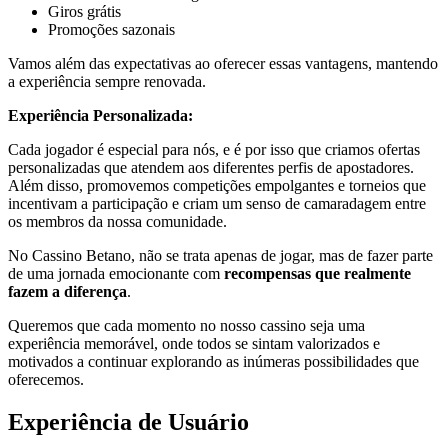
Giros grátis
Promoções sazonais
Vamos além das expectativas ao oferecer essas vantagens, mantendo
a experiência sempre renovada.
Experiência Personalizada:
Cada jogador é especial para nós, e é por isso que criamos ofertas
personalizadas que atendem aos diferentes perfis de apostadores.
Além disso, promovemos competições empolgantes e torneios que
incentivam a participação e criam um senso de camaradagem entre
os membros da nossa comunidade.
No Cassino Betano, não se trata apenas de jogar, mas de fazer parte
de uma jornada emocionante com
recompensas que realmente
fazem a diferença
.
Queremos que cada momento no nosso cassino seja uma
experiência memorável, onde todos se sintam valorizados e
motivados a continuar explorando as inúmeras possibilidades que
oferecemos.
Experiência de Usuário