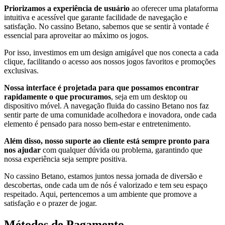
Priorizamos a experiência de usuário
ao oferecer uma plataforma
intuitiva e acessível que garante facilidade de navegação e
satisfação. No cassino Betano, sabemos que se sentir à vontade é
essencial para aproveitar ao máximo os jogos.
Por isso, investimos em um design amigável que nos conecta a cada
clique, facilitando o acesso aos nossos jogos favoritos e promoções
exclusivas.
Nossa interface é projetada para que possamos encontrar
rapidamente o que procuramos
, seja em um desktop ou
dispositivo móvel. A navegação fluida do cassino Betano nos faz
sentir parte de uma comunidade acolhedora e inovadora, onde cada
elemento é pensado para nosso bem-estar e entretenimento.
Além disso, nosso suporte ao cliente está sempre pronto para
nos ajudar
com qualquer dúvida ou problema, garantindo que
nossa experiência seja sempre positiva.
No cassino Betano, estamos juntos nessa jornada de diversão e
descobertas, onde cada um de nós é valorizado e tem seu espaço
respeitado. Aqui, pertencemos a um ambiente que promove a
satisfação e o prazer de jogar.
Métodos de Pagamento