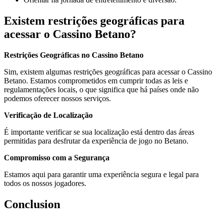
Existem restrições geográficas para
acessar o Cassino Betano?
Restrições Geográficas no Cassino Betano
Sim, existem algumas restrições geográficas para acessar o Cassino
Betano. Estamos comprometidos em cumprir todas as leis e
regulamentações locais, o que significa que há países onde não
podemos oferecer nossos serviços.
Verificação de Localização
É importante verificar se sua localização está dentro das áreas
permitidas para desfrutar da experiência de jogo no Betano.
Compromisso com a Segurança
Estamos aqui para garantir uma experiência segura e legal para
todos os nossos jogadores.
Conclusion