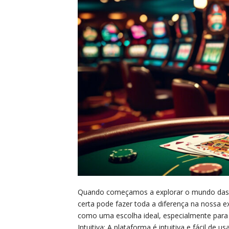
Quando começamos a explorar o mundo das 
certa pode fazer toda a diferença na nossa e
como uma escolha ideal, especialmente para i
Intuitiva: A plataforma é intuitiva e fácil de