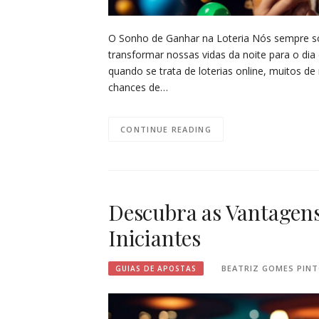
O Sonho de Ganhar na Loteria Nós sempre s
transformar nossas vidas da noite para o di
quando se trata de loterias online, muitos 
chances de…
CONTINUE READING
Descubra as Vantagens
Iniciantes
BEATRIZ GOMES PIN
GUIAS DE APOSTAS