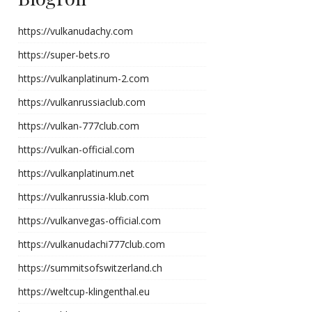
https://vulkanudachy.com
https://super-bets.ro
https://vulkanplatinum-2.com
https://vulkanrussiaclub.com
https://vulkan-777club.com
https://vulkan-official.com
https://vulkanplatinum.net
https://vulkanrussia-klub.com
https://vulkanvegas-official.com
https://vulkanudachi777club.com
https://summitsofswitzerland.ch
https://weltcup-klingenthal.eu