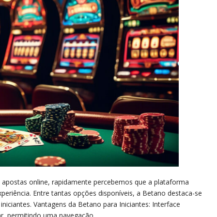
apostas online, rapidamente percebemos que a plataforma
xperiência. Entre tantas opções disponíveis, a Betano destaca-se
niciantes. Vantagens da Betano para Iniciantes: Interface
 usar, permitindo uma navegação…