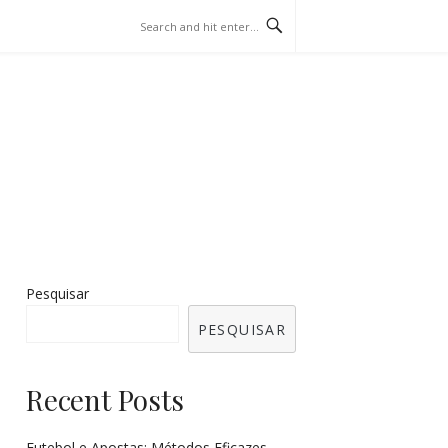
APOSTAS
Pesquisar
PESQUISAR
Recent Posts
Futebol e Apostas: Métodos Eficazes