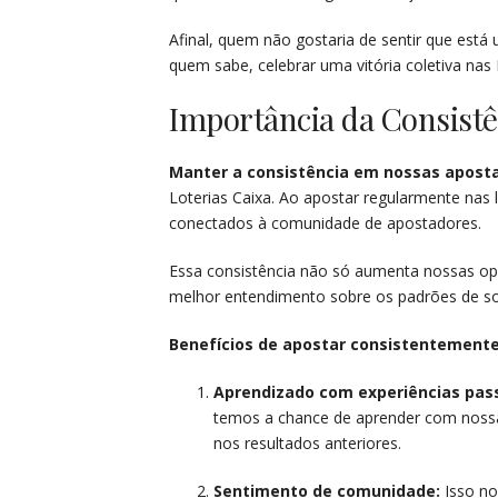
Afinal, quem não gostaria de sentir que está
quem sabe, celebrar uma vitória coletiva nas 
Importância da Consistê
Manter a consistência em nossas apost
Loterias Caixa. Ao apostar regularmente nas
conectados à comunidade de apostadores.
Essa consistência não só aumenta nossas op
melhor entendimento sobre os padrões de sor
Benefícios de apostar consistentemente
Aprendizado com experiências pas
temos a chance de aprender com nossa
nos resultados anteriores.
Sentimento de comunidade:
Isso no