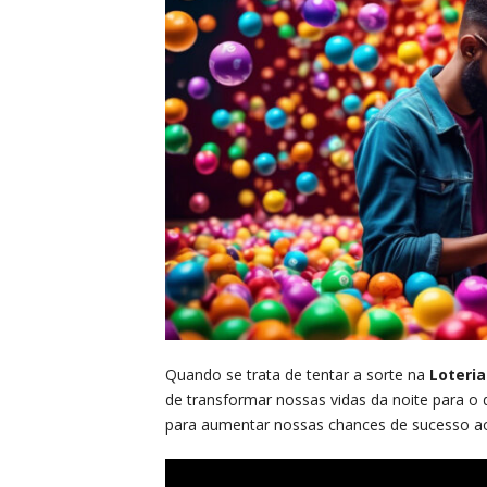
Quando se trata de tentar a sorte na
Loteria
de transformar nossas vidas da noite para o 
para aumentar nossas chances de sucesso ao