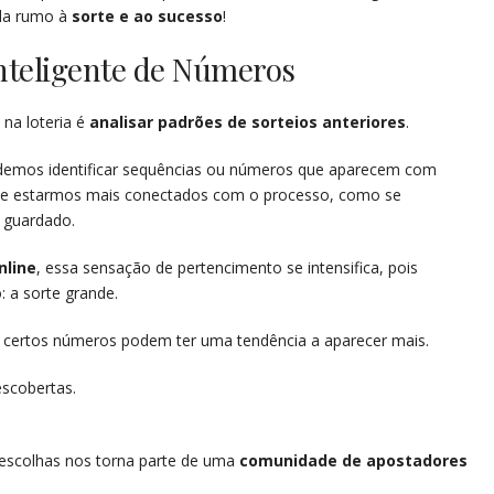
ada rumo à
sorte e ao sucesso
!
Inteligente de Números
 na loteria é
analisar padrões de sorteios anteriores
.
demos identificar sequências ou números que aparecem com
 de estarmos mais conectados com o processo, como se
 guardado.
nline
, essa sensação de pertencimento se intensifica, pois
 a sorte grande.
 certos números podem ter uma tendência a aparecer mais.
scobertas.
s escolhas nos torna parte de uma
comunidade de apostadores