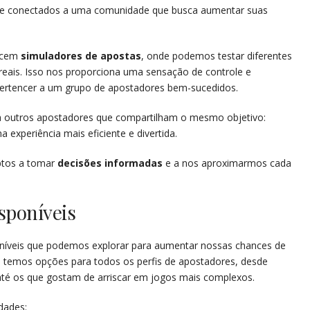
os e conectados a uma comunidade que busca aumentar suas
recem
simuladores de apostas
, onde podemos testar diferentes
reais. Isso nos proporciona uma sensação de controle e
pertencer a um grupo de apostadores bem-sucedidos.
 a outros apostadores que compartilham o mesmo objetivo:
a experiência mais eficiente e divertida.
ptos a tomar
decisões informadas
e a nos aproximarmos cada
sponíveis
oníveis que podemos explorar para aumentar nossas chances de
, temos opções para todos os perfis de apostadores, desde
até os que gostam de arriscar em jogos mais complexos.
dades: