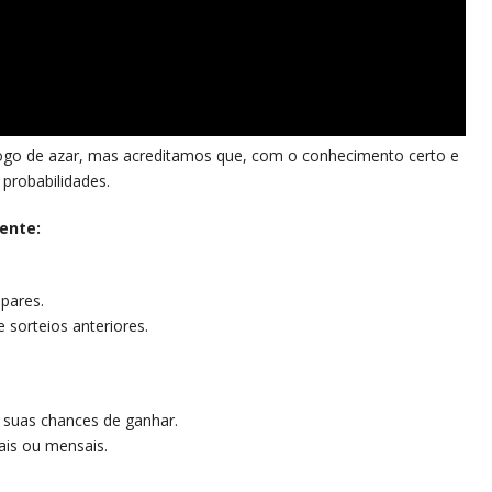
ogo de azar, mas acreditamos que, com o conhecimento certo e
probabilidades.
ente:
pares.
 sorteios anteriores.
 suas chances de ganhar.
ais ou mensais.