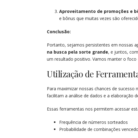
Aproveitamento de promoções e b
e bônus que muitas vezes são oferecid
Conclusão:
Portanto, sejamos persistentes em nossas apo
na busca pela sorte grande
, e juntos, c
um resultado positivo. Vamos manter o foco 
Utilização de Ferrament
Para maximizar nossas chances de sucesso n
facilitam a análise de dados e a elaboração d
Essas ferramentas nos permitem acessar estat
Frequência de números sorteados
Probabilidade de combinações venced