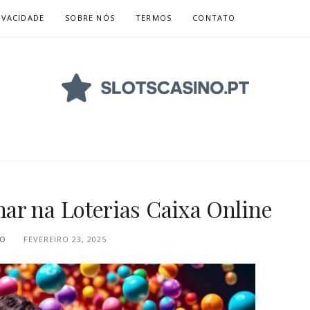
IVACIDADE
SOBRE NÓS
TERMOS
CONTATO
O.PT – GUIAS DE 
ar na Loterias Caixa Online
TO
FEVEREIRO 23, 2025