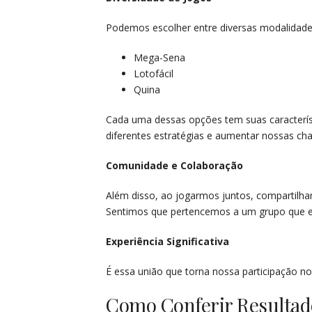
Podemos escolher entre diversas modalidade
Mega-Sena
Lotofácil
Quina
Cada uma dessas opções tem suas característi
diferentes estratégias e aumentar nossas chan
Comunidade e Colaboração
Além disso, ao jogarmos juntos, compartilha
Sentimos que pertencemos a um grupo que en
Experiência Significativa
É essa união que torna nossa participação nos
Como Conferir Resultad