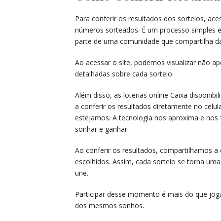
Para conferir os resultados dos sorteios, ace
números sorteados. É um processo simples e
parte de uma comunidade que compartilha d
Ao acessar o site, podemos visualizar não
detalhadas sobre cada sorteio.
Além disso, as loterias online Caixa disponib
a conferir os resultados diretamente no celu
estejamos. A tecnologia nos aproxima e nos 
sonhar e ganhar.
Ao conferir os resultados, compartilhamos 
escolhidos. Assim, cada sorteio se torna uma 
une.
Participar desse momento é mais do que joga
dos mesmos sonhos.