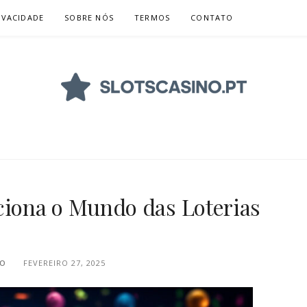
IVACIDADE
SOBRE NÓS
TERMOS
CONTATO
O.PT – GUIAS DE 
iona o Mundo das Loterias
TO
FEVEREIRO 27, 2025