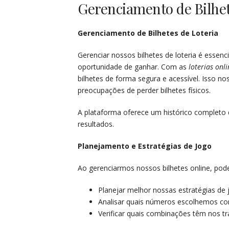
Gerenciamento de Bilhe
Gerenciamento de Bilhetes de Loteria
Gerenciar nossos bilhetes de loteria é esse
oportunidade de ganhar. Com as
loterias onl
bilhetes de forma segura e acessível. Isso n
preocupações de perder bilhetes físicos.
A plataforma oferece um histórico completo
resultados.
Planejamento e Estratégias de Jogo
Ao gerenciarmos nossos bilhetes online, po
Planejar melhor nossas estratégias de 
Analisar quais números escolhemos co
Verificar quais combinações têm nos tr