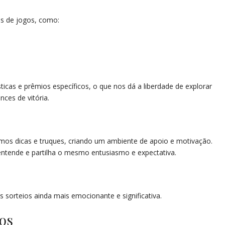
s de jogos, como:
cas e prêmios específicos, o que nos dá a liberdade de explorar
ces de vitória.
mos dicas e truques, criando um ambiente de apoio e motivação.
tende e partilha o mesmo entusiasmo e expectativa.
 sorteios ainda mais emocionante e significativa.
os