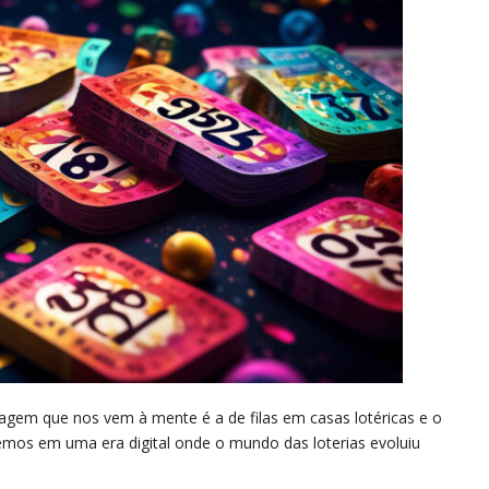
gem que nos vem à mente é a de filas em casas lotéricas e o
vemos em uma era digital onde o mundo das loterias evoluiu